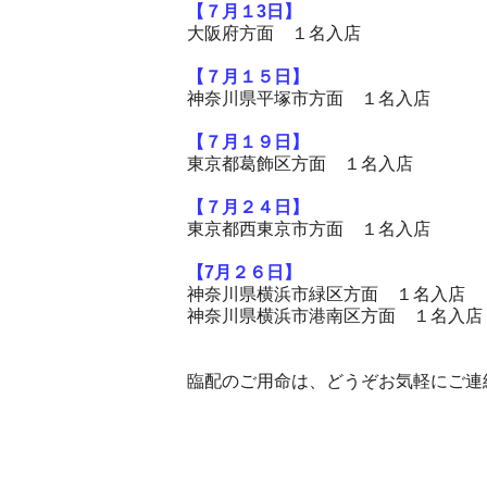
【７月１3
日】
大阪府方面 １名入店
【７月１５
日】
神奈川県平塚市方面 １名入店
【７月１９
日】
東京都葛飾区方面 １名入店
【７月２４
日】
東京都西東京市方面 １名入店
【7
月２６日】
神奈川県横浜市緑区方面
１名入店
神奈川県横浜市港南区方面
１名入店
臨配のご用命は、どうぞお気軽にご連